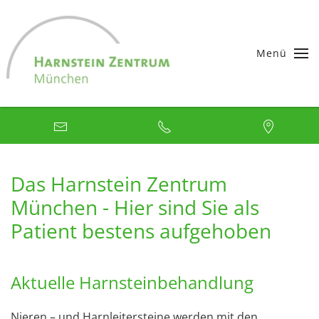
Skip to main content
Menü
Das Harnstein Zentrum
München - Hier sind Sie als
Patient bestens aufgehoben
Aktuelle Harnsteinbehandlung
Nieren – und Harnleitersteine werden mit den