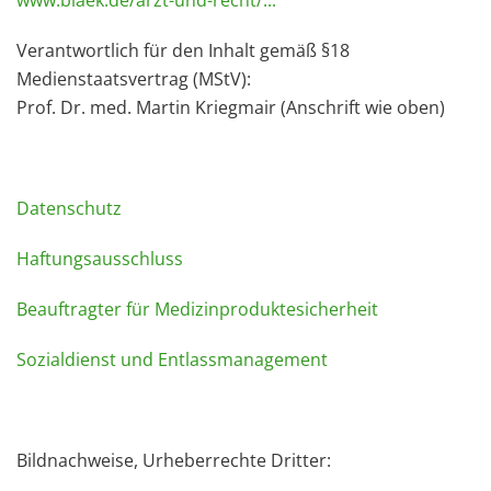
www.blaek.de/arzt-und-recht/...
Verantwortlich für den Inhalt gemäß §18
Medienstaatsvertrag (MStV):
Prof. Dr. med. Martin Kriegmair (Anschrift wie oben)
Datenschutz
Haftungsausschluss
Beauftragter für Medizinproduktesicherheit
Sozialdienst und Entlassmanagement
Bildnachweise, Urheberrechte Dritter: