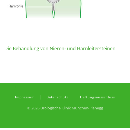
Die Behandlung von Nieren- und Harnleitersteinen
Impressum
Datenschutz
Haftungsausschluss
©
2026 Urologische Klinik München-Planegg